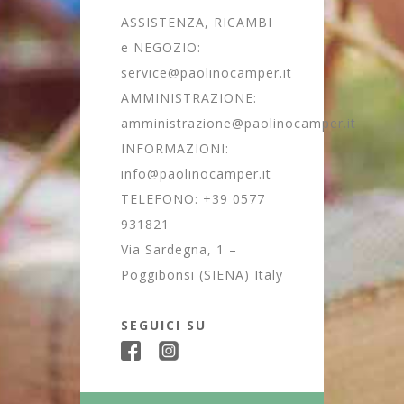
ASSISTENZA, RICAMBI
e NEGOZIO:
service@paolinocamper.it
AMMINISTRAZIONE:
amministrazione@paolinocamper.it
INFORMAZIONI:
info@paolinocamper.it
TELEFONO:
+39 0577
931821
Via Sardegna, 1 –
Poggibonsi (SIENA) Italy
SEGUICI SU