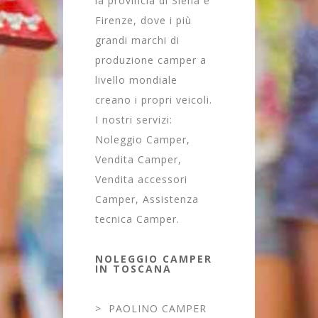
la provincia di Siena e
Firenze, dove i più
grandi marchi di
produzione camper a
livello mondiale
creano i propri veicoli.
I nostri servizi:
Noleggio Camper,
Vendita Camper,
Vendita accessori
Camper, Assistenza
tecnica Camper.
NOLEGGIO CAMPER
IN TOSCANA
>
PAOLINO CAMPER