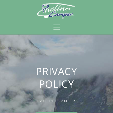
PRIVACY
POLICY
PAOLINO CAMPER