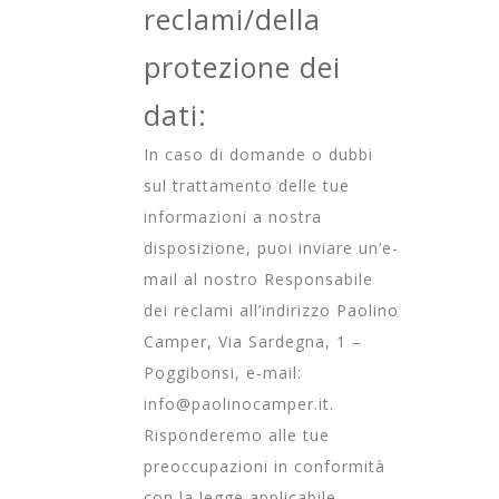
reclami/della
protezione dei
dati:
In caso di domande o dubbi
sul trattamento delle tue
informazioni a nostra
disposizione, puoi inviare un’e-
mail al nostro Responsabile
dei reclami all’indirizzo Paolino
Camper, Via Sardegna, 1 –
Poggibonsi, e-mail:
info@paolinocamper.it
.
Risponderemo alle tue
preoccupazioni in conformità
con la legge applicabile.