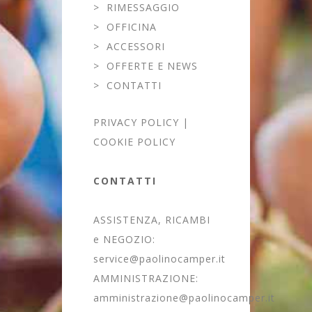
>
RIMESSAGGIO
>
OFFICINA
>
ACCESSORI
>
OFFERTE E NEWS
>
CONTATTI
PRIVACY POLICY
|
COOKIE POLICY
CONTATTI
ASSISTENZA, RICAMBI
e NEGOZIO:
service@paolinocamper.it
AMMINISTRAZIONE:
amministrazione@paolinocamper.it